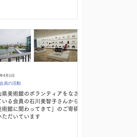
8年4月1日
会員の活動
山県美術館のボランティアをなさ
ている会員の石川美智子さんから
美術館に関わってきて」のご寄稿
いただいています