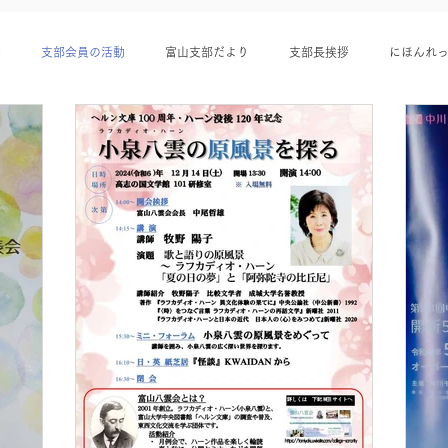
動
支部会員の活動
富山支部だより
支部長挨拶
にほんれ