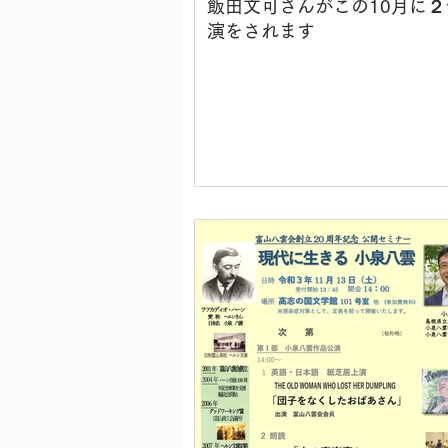
飯田文可さんがこの10月に２
演をされます