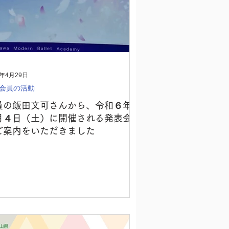
4年4月29日
会員の活動
員の飯田文可さんから、令和６年
月４日（土）に開催される発表会
ご案内をいただきました