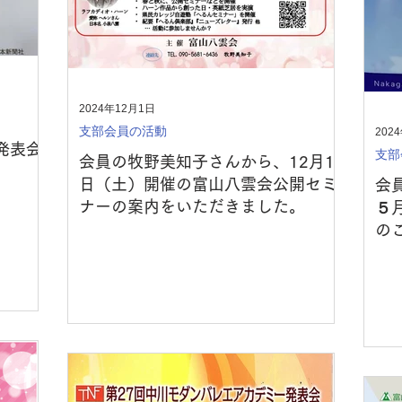
2024年12月1日
支部会員の活動
202
発表会
支部
会員の牧野美知子さんから、12月14
日（土）開催の富山八雲会公開セミ
会
ナーの案内をいただきました。
５
の