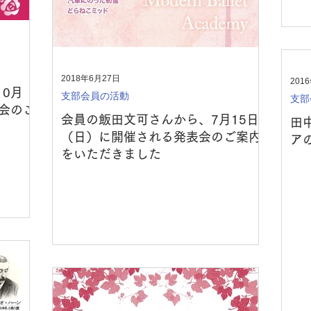
2018年6月27日
201
0月
支部会員の活動
支部
会のご
会員の飯田文可さんから、7月15日
田
（日）に開催される発表会のご案内
ア
をいただきました