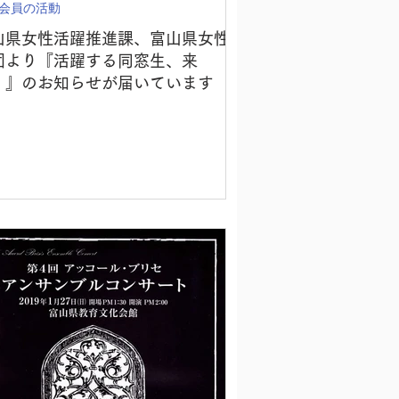
会員の活動
山県女性活躍推進課、富山県女性
団より『活躍する同窓生、来
！』のお知らせが届いています