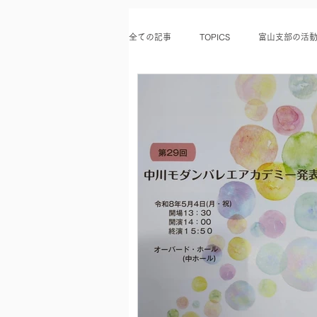
全ての記事
TOPICS
富山支部の活
支部役員紹介