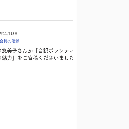
6年11月18日
会員の活動
中悠美子さんが「音訳ボランティ
の魅力」をご寄稿くださいました