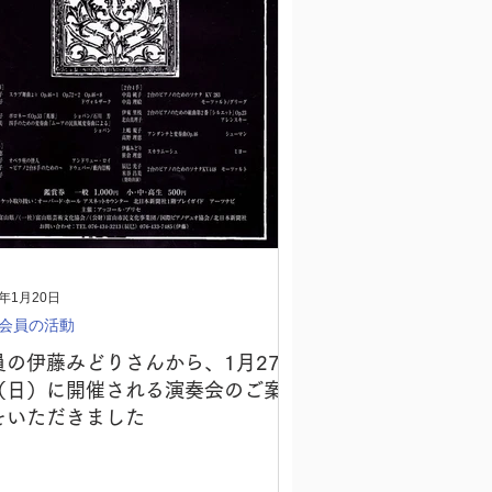
9年1月20日
会員の活動
員の伊藤みどりさんから、1月27
（日）に開催される演奏会のご案
をいただきました