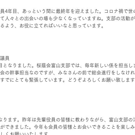
員4年目、あっという間に最終年を迎えました。コロナ禍で世
て人々との出会いの場も少なくなっていますね。支部の活動が
るよう、お役に立てればいいなと思っています。
議員
目となりました。桜蔭会富山支部では、毎年新しい係を担当し
会の幹事担当なのですが、みなさんの前で総会進行をしなけれ
すでにとても緊張しています。どうぞよろしくお願い致します
なります。昨年は先輩役員の皆様に教わりながら、富山支部の
ができました。今年も会員の皆様とお会いできることを楽しみ
しくお願いいたします。