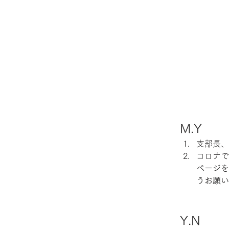
M.Y
支部長、
コロナで
ページを
うお願い
Y.N