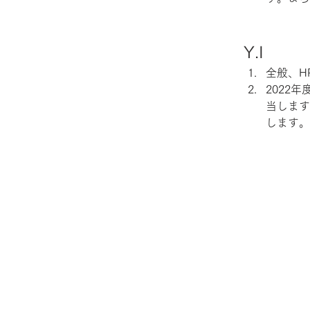
Y.I
全般、H
2022
当します
します。