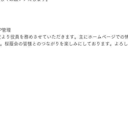
P管理
年度より役員を務めさせていただきます。主にホームページでの
。桜蔭会の皆様とのつながりを楽しみにしております。よろし