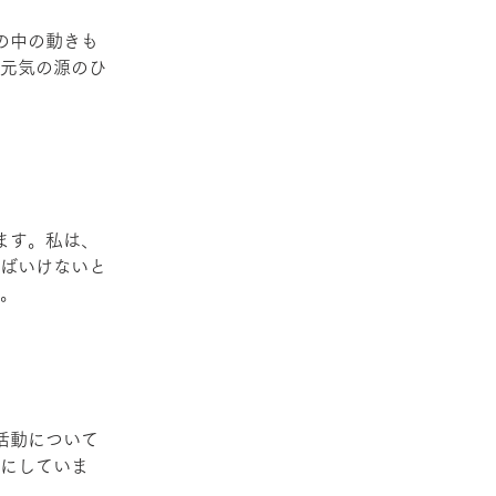
の中の動きも
元気の源のひ
ます。私は、
ばいけないと
。
活動について
にしていま