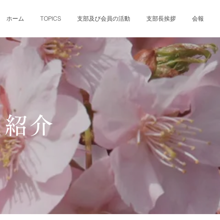
ホーム
TOPICS
支部及び会員の活動
支部長挨拶
会報
員紹介