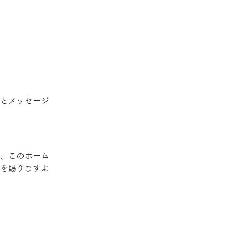
とことメッセージ
、このホーム
を賜りますよ