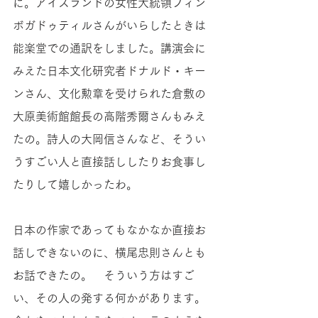
に。アイスランドの女性大統領フィン
ボガドゥティルさんがいらしたときは
能楽堂での通訳をしました。講演会に
みえた日本文化研究者ドナルド・キー
ンさん、文化勲章を受けられた倉敷の
大原美術館館長の高階秀爾さんもみえ
たの。詩人の大岡信さんなど、そうい
うすごい人と直接話ししたりお食事し
たりして嬉しかったわ。
日本の作家であってもなかなか直接お
話しできないのに、横尾忠則さんとも
お話できたの。　そういう方はすご
い、その人の発する何かがあります。