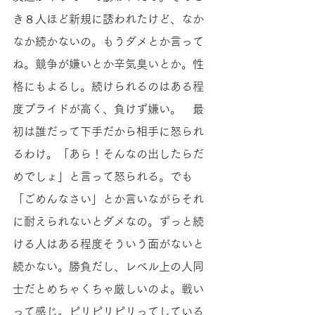
き８人ほど新規に誘われたけど、なか
なか続かないの。もうダメとか言って
ね。競争が嫌いとか辛気臭いとか。性
格にもよるし。続けられるのはある程
度プライドが高く、負けず嫌い。　最
初は誰だって下手だから相手に怒られ
るわけ。「あら！そんなの出したらだ
めでしょ」と言って怒られる。でも
「ごめんなさい」とか言いながらそれ
に耐えられないとダメなの。ずっと続
ける人はある程度そういう面がないと
続かない。勝負だし、レベル上の人同
士だとめちゃくちゃ厳しいのよ。戦い
って感じ。ピリピリピリってしている