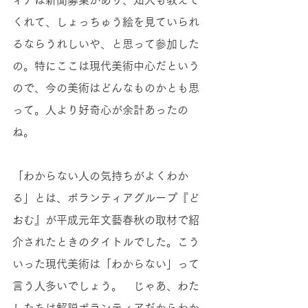
ィアは新聞募集があり、知人も教えて
くれて、しょっちゅう絵を見ていられ
るならうれしいや、と思って参加した
の。特にここは現代美術中心だという
ので、今の美術はどんなものかとも思
って。人より好奇心が余計あったの
ね。
「わからない人の気持ちがよくわか
る」とは、ボランティアグループ『ど
おむ』が平成元年文藝春秋の取材で紹
介されたときのタイトルでした。こう
いった現代美術は「わからない」って
言う人多いでしょう。　じゃあ、わた