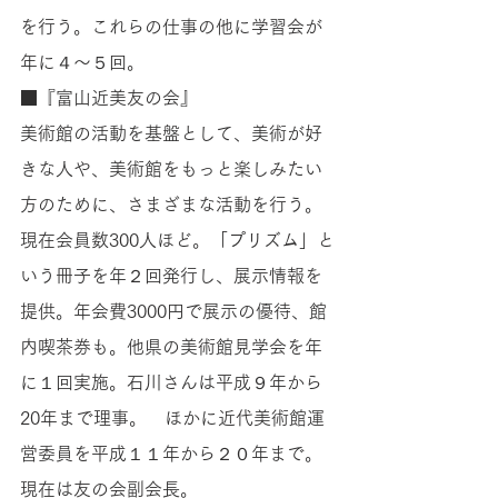
を行う。これらの仕事の他に学習会が
年に４〜５回。
■『富山近美友の会』 
美術館の活動を基盤として、美術が好
きな人や、美術館をもっと楽しみたい
方のために、さまざまな活動を行う。
現在会員数300人ほど。「プリズム」と
いう冊子を年２回発行し、展示情報を
提供。年会費3000円で展示の優待、館
内喫茶券も。他県の美術館見学会を年
に１回実施。石川さんは平成９年から
20年まで理事。　ほかに近代美術館運
営委員を平成１１年から２０年まで。
現在は友の会副会長。