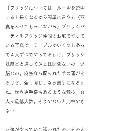
「ブリッジについては、ルールを説明
すると長くなるから簡単に言うと（写
真をみせてもらいながら）ブリッジパ
ーティをブリッジ仲間のお宅でやって
いる写真で、テーブルがいくつもあっ
て４人ずつでやってるわけ。ブリッジ
は麻雀と違って運とは関係ないの。頭
脳なの。麻雀なら配られた手の運があ
るけど、全く同じ手なら競争になるわ
ね。世界選手権もあるような競技。８
人が最低人数。そうでないと比較でき
ない。 
友達がやっていて誘われたの。そのと