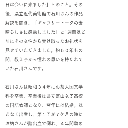
日は会いに来ました」とのこと。その
後、県立近代美術館で石川さんの作品
解説を聞き、「ギャラリートークの素
晴らしさに感動しました」と1週間ほど
前にその女性から受け取ったお礼状を
見せていただきました。約５０年もの
間、教え子から憧れの思いを持たれて
いた石川さんです。
石川さんは昭和３４年にお茶大国文学
科を卒業、卒業後は県立富山女子高校
の国語教師となり、翌年には結婚。ほ
どなく出産し、第１子が７ケ月の時に
お姑さんが脳出血で倒れ、４年間勤め