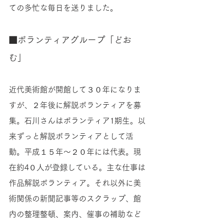
ての多忙な毎日を送りました。 
■ボランティアグループ「どお
む」
近代美術館が開館して３０年になりま
すが、２年後に解説ボランティアを募
集。石川さんはボランティア1期生。以
来ずっと解説ボランティアとして活
動。平成１５年〜２０年には代表。現
在約4０人が登録している。主な仕事は
作品解説ボランティア。それ以外に美
術関係の新聞記事等のスクラップ、館
内の整理整頓、案内、催事の補助など