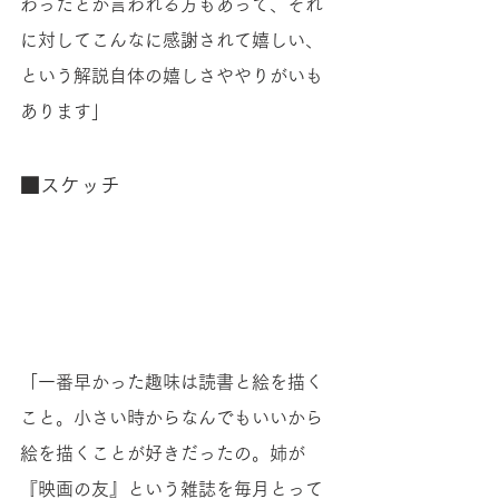
わったとか言われる方もあって、それ
に対してこんなに感謝されて嬉しい、
という解説自体の嬉しさややりがいも
あります」 
■スケッチ 
「一番早かった趣味は読書と絵を描く
こと。小さい時からなんでもいいから
絵を描くことが好きだったの。姉が
『映画の友』という雑誌を毎月とって