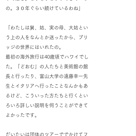
の。３０年ぐらい続けているわね」 
「わたしは舅、姑、実の母、大姑とい
う上の人をなんとか送ったから、ブリ
ッジの世界にはいれたの。 
最初の海外旅行は40歳頃でハワイでし
た。「どおむ」の人たちと美術館の館
長と行ったり、富山大学の遠藤幸一先
生とイタリアへ行ったことなんかもあ
るけど、こういった方たちと行くとい
ろいろ詳しい説明を伺うことができて
よかったです。
だいたいは団体のツアーででかけてフ