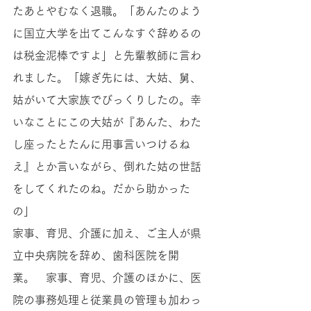
たあとやむなく退職。「あんたのよう
に国立大学を出てこんなすぐ辞めるの
は税金泥棒ですよ」と先輩教師に言わ
れました。「嫁ぎ先には、大姑、舅、
姑がいて大家族でびっくりしたの。幸
いなことにこの大姑が『あんた、わた
し座ったとたんに用事言いつけるね
え』とか言いながら、倒れた姑の世話
をしてくれたのね。だから助かった
の」 
家事、育児、介護に加え、ご主人が県
立中央病院を辞め、歯科医院を開
業。　家事、育児、介護のほかに、医
院の事務処理と従業員の管理も加わっ