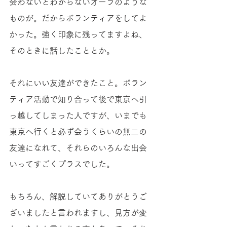
会わないとわからないオーラのような
ものが。だからボランティアをしてよ
かった。強く印象に残ってますよね、
そのときに話したこととか。 
それにいい友達ができたこと。ボラン
ティア活動で知り合って後で東京へ引
っ越してしまった人ですが、いまでも
東京へ行くと必ず会うくらいの無二の
友達になれて、それらのいろんな出会
いってすごくプラスでした。 
もちろん、解説していてありがとうご
ざいましたと言われますし、見方が変