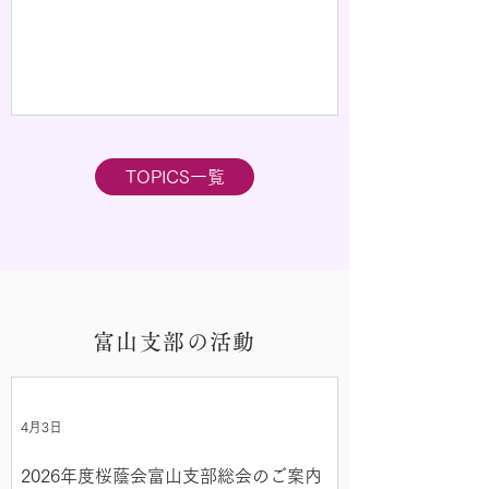
TOPICS一覧
富山支部の活動
4月3日
2026年度桜蔭会富山支部総会のご案内