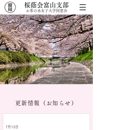
桜蔭会富山支部
お茶の水女子大学同窓会
更新情報（お知らせ）
7月13日