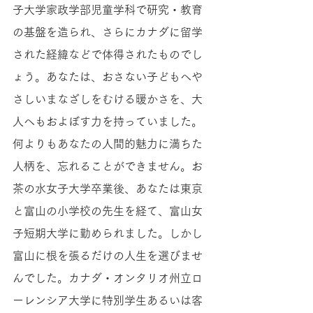
子大学家政学部児童学科で研究・教育
の基盤を造られ、さらにカナダに留学
された経緯などで体得されたものでし
ょう。あなたは、おさない子どもへや
さしいまなざしをむける暖かさを、大
人へもおよぼす力を持っていました。
何よりもあなたの人間的魅力に満ちた
人柄を、忘れることができません。お
茶の水女子大学卒業後、あなたは東京
と富山の小学校の先生を経て、富山女
子短期大学に勤められました。しかし
富山に根を張るだけの人生を選びませ
んでした。カナダ・オンタリオ州立ロ
ーレンシア大学に特別学生あるいは客