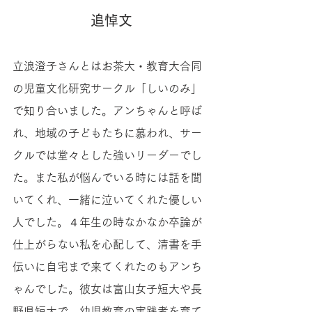
追悼文
立浪澄子さんとはお茶大・教育大合同
の児童文化研究サークル「しいのみ」
で知り合いました。アンちゃんと呼ば
れ、地域の子どもたちに慕われ、サー
クルでは堂々とした強いリーダーでし
た。また私が悩んでいる時には話を聞
いてくれ、一緒に泣いてくれた優しい
人でした。４年生の時なかなか卒論が
仕上がらない私を心配して、清書を手
伝いに自宅まで来てくれたのもアンち
ゃんでした。彼女は富山女子短大や長
野県短大で、幼児教育の実践者を育て