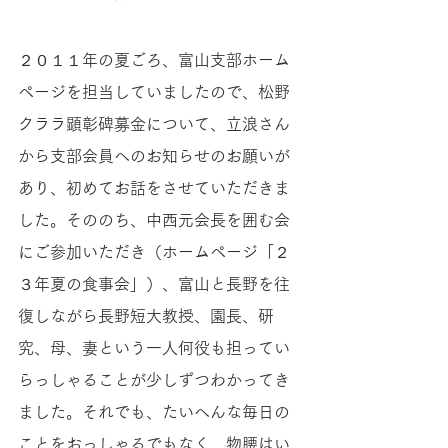
２０１１年の夏ごろ、富山支部ホーム
ページを担当していましたので、松野
クララ顕彰碑募金について、立浪さん
から支部会員へのお知らせのお願いが
あり、初めてお話をさせていただきま
した。そののち、中西元会長を囲む会
にご参加いただき（ホームページ「２
３年夏の食事会」）、富山と長野を往
復しながら長野短大教授、園長、研
究、母、妻という一人何役も担ってい
らっしゃることが少しずつわかってき
ました。それでも、たいへんな毎日の
ことをおっしゃるでもなく、物腰はい