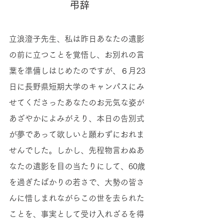
弔辞
立浪澄子先生、私は昨日あなたの遺影
の前に立つことを覚悟し、お別れの言
葉を準備しはじめたのですが、６月23
日に長野県短期大学のキャンパスにみ
せてくださったあなたのお元気な姿が
あざやかによみがえり、本日の告別式
が夢であって欲しいと願わずにおれま
せんでした。しかし、先程物言わぬあ
なたの遺影を目の当たりにして、60歳
を過ぎたばかりの若さで、大勢の皆さ
んに惜しまれながらこの世を去られた
ことを、事実として受け入れざるを得