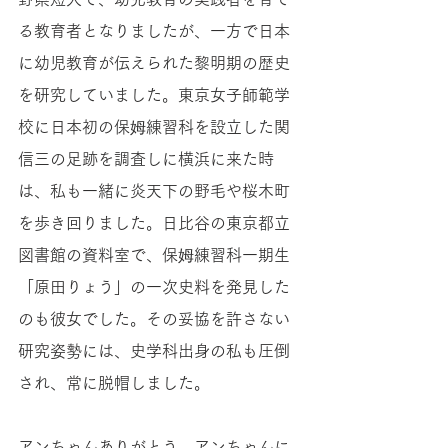
る教育者となりましたが、一方で日本
に幼児教育が伝えられた黎明期の歴史
を研究していました。東京女子師範学
校に日本初の保姆練習科を設立した関
信三の足跡を調査しに横浜に来た時
は、私も一緒に炎天下の野毛や桜木町
を歩き回りました。日比谷の東京都立
図書館の資料室で、保姆練習科一期生
「原田りょう」の一次史料を発見した
のも彼女でした。その妥協を許さない
研究姿勢には、史学科出身の私も圧倒
され、常に脱帽しました。
アンちゃんありがとう。アンちゃんに