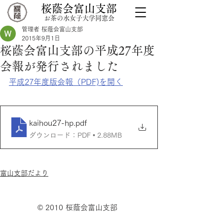
桜蔭会富山支部
お茶の水女子大学同窓会
管理者 桜蔭会富山支部
2015年9月1日
桜蔭会富山支部の平成27年度
会報が発行されました
平成27年度版会報（PDF)を開く
kaihou27-hp
.pdf
ダウンロード：PDF • 2.88MB
富山支部だより
© 2010 桜蔭会富山支部