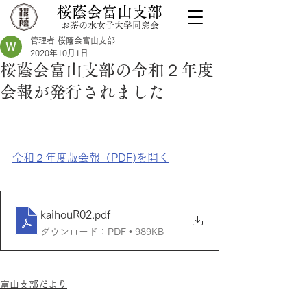
桜蔭会富山支部
お茶の水女子大学同窓会
管理者 桜蔭会富山支部
2020年10月1日
桜蔭会富山支部の令和２年度
会報が発行されました
令和２年度版会報（PDF)を開く
kaihouR02
.pdf
ダウンロード：PDF • 989KB
富山支部だより