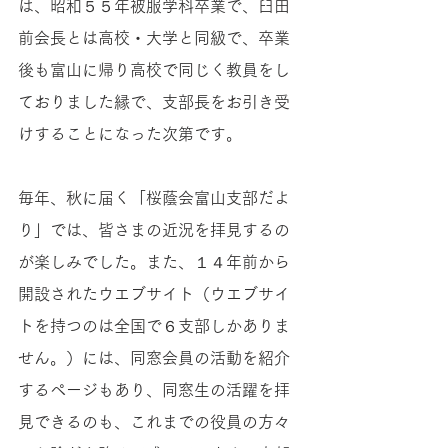
は、昭和５５年被服学科卒業で、臼田
前会長とは高校・大学と同級で、卒業
後も富山に帰り高校で同じく教員をし
ておりました縁で、支部長をお引き受
けすることになった次第です。
毎年、秋に届く「桜蔭会富山支部だよ
り」では、皆さまの近況を拝見するの
が楽しみでした。また、１４年前から
開設されたウエブサイト（ウエブサイ
トを持つのは全国で６支部しかありま
せん。）には、同窓会員の活動を紹介
するページもあり、同窓生の活躍を拝
見できるのも、これまでの役員の方々