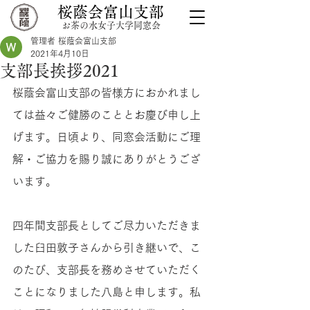
桜蔭会富山支部
お茶の水女子大学同窓会
管理者 桜蔭会富山支部
2021年4月10日
支部長挨拶2021
桜蔭会富山支部の皆様方におかれまし
ては益々ご健勝のこととお慶び申し上
げます。日頃より、同窓会活動にご理
解・ご協力を賜り誠にありがとうござ
います。
四年間支部長としてご尽力いただきま
した臼田敦子さんから引き継いで、こ
のたび、支部長を務めさせていただく
ことになりました八島と申します。私