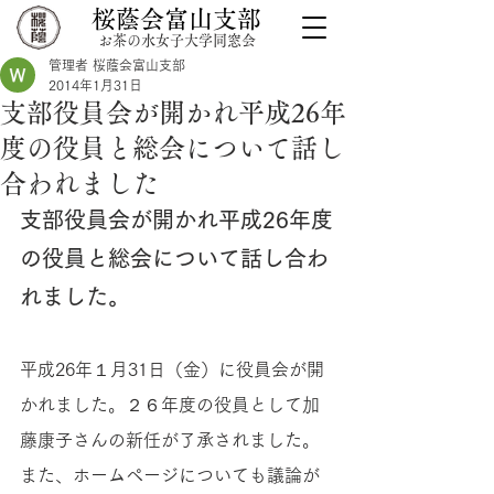
桜蔭会富山支部
お茶の水女子大学同窓会
管理者 桜蔭会富山支部
2014年1月31日
支部役員会が開かれ平成26年
度の役員と総会について話し
合われました
支部役員会が開かれ平成26年度
の役員と総会について話し合わ
れました。
平成26年１月31日（金）に役員会が開
かれました。２６年度の役員として加
藤康子さんの新任が了承されました。
また、ホームページについても議論が