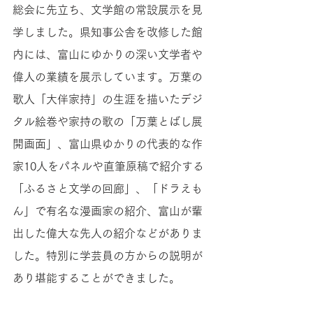
総会に先立ち、文学館の常設展示を見
学しました。県知事公舎を改修した館
内には、富山にゆかりの深い文学者や
偉人の業績を展示しています。万葉の
歌人「大伴家持」の生涯を描いたデジ
タル絵巻や家持の歌の「万葉とばし展
開画面」、富山県ゆかりの代表的な作
家10人をパネルや直筆原稿で紹介する
「ふるさと文学の回廊」、「ドラえも
ん」で有名な漫画家の紹介、富山が輩
出した偉大な先人の紹介などがありま
した。特別に学芸員の方からの説明が
あり堪能することができました。