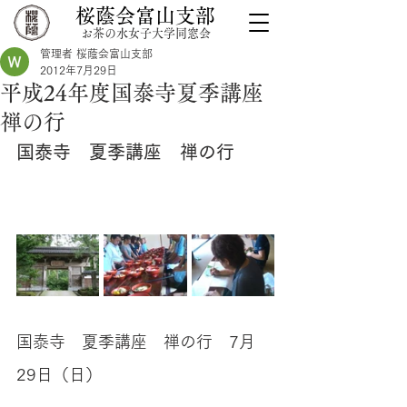
桜蔭会富山支部
お茶の水女子大学同窓会
管理者 桜蔭会富山支部
2012年7月29日
平成24年度国泰寺夏季講座
禅の行
国泰寺　夏季講座　禅の行
国泰寺　夏季講座　禅の行　7月
29日（日）　