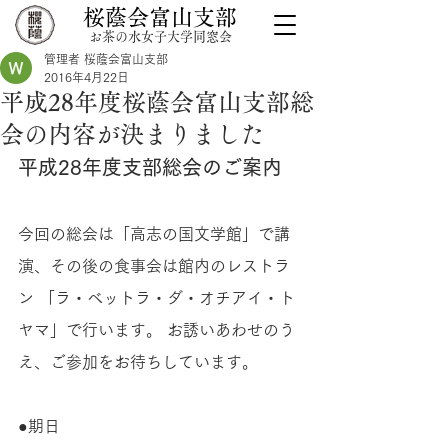
桜蔭会富山支部
お茶の水女子大学同窓会
管理者 桜蔭会富山支部
2016年4月22日
平成28年度桜蔭会富山支部総
会の内容が決まりました
平成28年度支部総会のご案内
今回の総会は「高志の国文学館」で講
演、その後の食事会は館内のレストラ
ン 「ラ・ベットラ・ダ・オチアイ・ト
ヤマ」で行います。 お誘いあわせのう
え、ご参加をお待ちしています。 
●期日