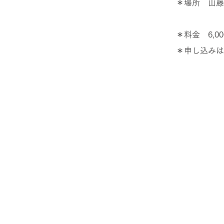
＊場所　山藤ぶ
　　　　　　
＊料金　6,0
＊申し込みは