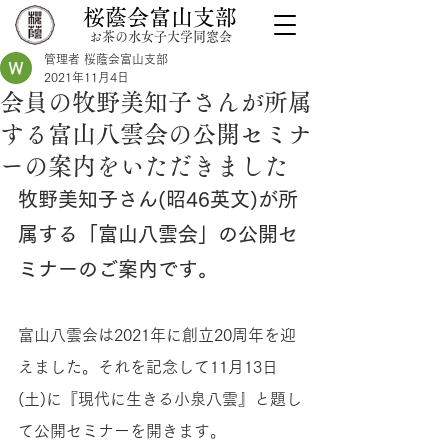
桜蔭会富山支部
お茶の水女子大学同窓会
管理者 桜蔭会富山支部
2021年11月4日
会員の牧野美知子さんが所属
する富山八雲会の公開セミナ
ーの案内をいただきました
牧野美知子さん(昭46英文)が所
属する「富山八雲会」の公開セ
ミナーのご案内です。
富山八雲会は2021年に創立20周年を迎
えました。それを記念して11月13日
(土)に『現代に生きる小泉八雲』と題し
て公開セミナーを開きます。