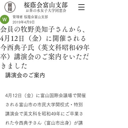
桜蔭会富山支部
お茶の水女子大学同窓会
管理者 桜蔭会富山支部
2019年4月9日
会員の牧野美知子さんから、
4月12日（金）に開催される
今西典子氏（英文科昭和49年
卒）講演会のご案内をいただ
きました
講演会のご案内
4月12日（金）に富山国際会議場で開催
される富山市の市民大学開校式・特別
講演会で英文科を昭和49年にご卒業さ
れた今西典子さん（富山市出身）が講