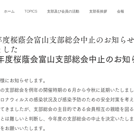
ホーム
TOPICS
支部及び会員の活動
支部長挨拶
会報
日
年度桜蔭会富山支部総会中止のお知ら
ました
年度桜蔭会富山支部総会中止のお知
様にお知らせします。
の支部総会を例年の開催時期の６月から今秋に延期いたしまし
ロナウィルスの感染状況及び感染予防のための安全対策を考え
てきましたが、支部総会の主目的である会員相互の親睦を図る
とは難しいと判断し、今年度の支部総会の中止を決定いたしま
をお願いいたします。