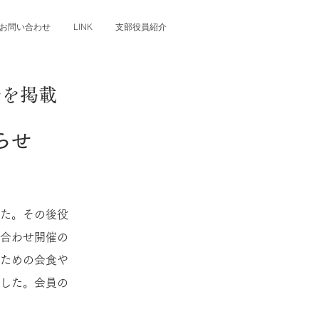
お問い合わせ
LINK
支部役員紹介
せを掲載
らせ
た。その後役
合わせ開催の
ための会食や
した。会員の