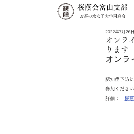
桜蔭会富山支部
お茶の水女子大学同窓会
2022年7月26
オンライ
ります
オンラ
認知症予防に
参加ください
詳細：　
桜蔭