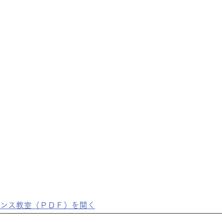
ンス教室（ＰＤＦ）を開く