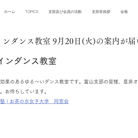
ホーム
TOPICS
支部及び会員の活動
支部長挨拶
会報
日
ンダンス教室 9月20日(火)の案内が
インダンス教室
効果のあるゆる～いダンス教室です。富山支部の皆様、是非オ
。お待ちしています。
塾 | お茶の水女子大学　同窓会